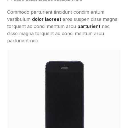
Commodo parturient tincidunt condim entum
vestibulum
dolor laoreet
eros suspen disse magna
torquent ac condi mentum arcu
parturient
nec
disse magna torquent ac condi mentum arcu
parturient nec.