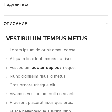
Поделиться:
ОПИСАНИЕ
VESTIBULUM TEMPUS METUS
Lorem ipsum dolor sit amet, conse.
Aliquam tincidunt mauris eu risus.
Vestibulum
auctor dapibus
neque.
Nunc dignissim risus id metus.
Cras ornare tristique elit.
Vivamus vestibulum nulla nec ante.
Praesent placerat risus quis eros.
Fusce pellentesque suscipit nibh.