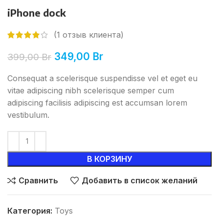
iPhone dock
(
1
отзыв клиента)
349,00
Br
399,00
Br
Consequat a scelerisque suspendisse vel et eget eu
vitae adipiscing nibh scelerisque semper cum
adipiscing facilisis adipiscing est accumsan lorem
vestibulum.
В КОРЗИНУ
Сравнить
Добавить в список желаний
Категория:
Toys