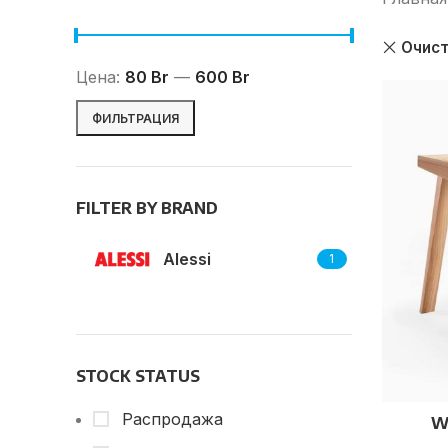
Очист
Цена:
80 Br
—
600 Br
ФИЛЬТРАЦИЯ
FILTER BY BRAND
Alessi
1
STOCK STATUS
Распродажа
W