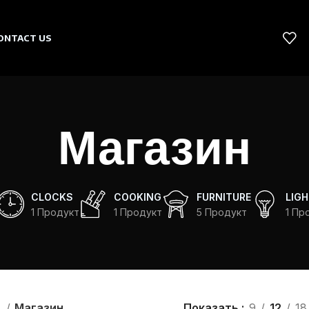
ONTACT US
Магазин
CLOCKS
COOKING
FURNITURE
LIGH
1 Продукт
1 Продукт
5 Продукт
1 Пр
я
Магазин
Показать
9
12
18