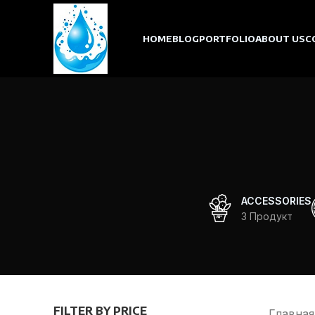
HOME
BLOG
PORTFOLIO
ABOUT US
C
ACCESSORIES
3 Продукт
FILTER BY PRICE
Главна