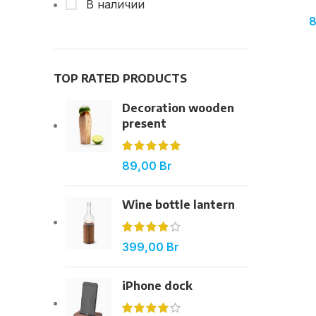
В наличии
TOP RATED PRODUCTS
Decoration wooden
present
89,00
Br
Wine bottle lantern
399,00
Br
iPhone dock