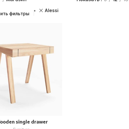
Alessi
ить фильтры
ooden single drawer