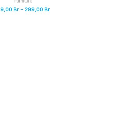
Furniture
89,00
Br
–
299,00
Br